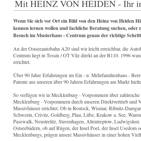
Mit HEINZ VON HEIDEN - Ihr ind
Wenn Sie sich vor Ort ein Bild von den Heinz von Heiden 
kennen lernen wollen und fachliche Beratung suchen, oder 
Besuch im Musterhaus - Centrum genau der richtige Schritt 
An der Ostseeautobahn A20 sind wir leicht erreichbar, die Auto
Centrum liegt in Tessin / OT Vilz direkt an der B110. 1996 wu
errichtet.
Über 90 Jahre Erfahrungen im Ein - u. Mehrfamilienhaus - Bere
Patente aus unseren über 90 Jahren Erfahrungen am Markt hielt
So verfügen wir in Mecklenburg - Vorpommern über zahlreiche 
Mecklenburg - Vorpommern durch unseren Direktvertrieb und Ve
Massivhäuser errichtet. Ob in Rostock, Wismar, Ribnitz-Damgar
Schwerin, Crivitz, Goldberg, Plau, Lübz, Krakow a. See, Waren
Pasewalk, Neustrelitz, Stavenhagen, Altentreptow, Ludwigslust
Ostseebädern, ob auf Rügen, der Insel Poel, der Insel Usedom 
Mecklenburgs, prägen unsere Massivhäuser in einer hohen Vielfäl