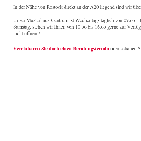
In der Nähe von Rostock direkt an der A20 liegend sind wir über
Unser Musterhaus-Centrum ist Wochentags täglich von 09.oo -
Samstag, stehen wir Ihnen von 10.oo bis 16.oo gerne zur Verfügu
nicht öffnen !
Vereinbaren Sie doch einen Beratungstermin
oder schauen Si