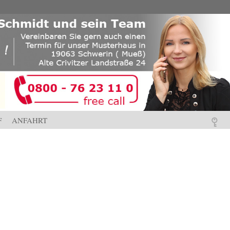
F
ANFAHRT