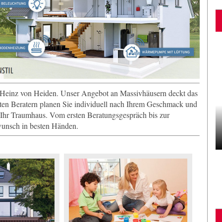
on Heinz von Heiden. Unser Angebot an Massivhäusern deckt das
ten Beratern planen Sie individuell nach Ihrem Geschmack und
n Ihr Traumhaus. Vom ersten Beratungsgespräch bis zur
swunsch in besten Händen.