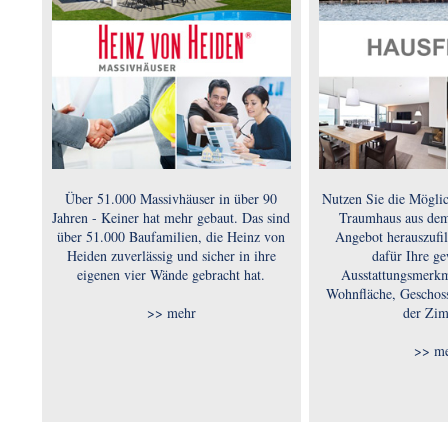
Über 51.000 Massivhäuser in über 90
Nutzen Sie die Möglic
Jahren - Keiner hat mehr gebaut. Das sind
Traumhaus aus de
über 51.000 Baufamilien, die Heinz von
Angebot herauszufil
Heiden zuverlässig und sicher in ihre
dafür Ihre g
eigenen vier Wände gebracht hat.
Ausstattungsmerkm
Wohnfläche, Geschos
>> mehr
der Zi
>> m