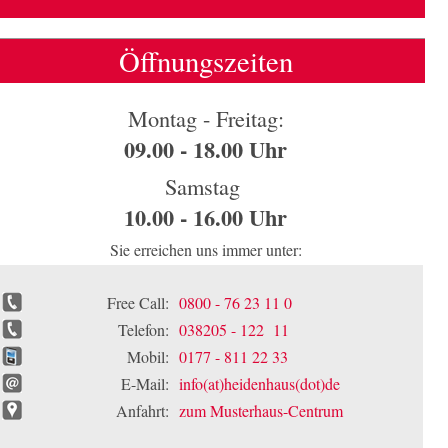
Öffnungszeiten
Montag - Freitag:
09.00 - 18.00 Uhr
Samstag
10.00 - 16.00 Uhr
Sie erreichen uns immer unter:
Free Call:
0800 - 76 23 11 0
Telefon:
038205 - 122 11
Mobil:
0177 - 811 22 33
E-Mail:
info(at)heidenhaus(dot)de
Anfahrt:
zum Musterhaus-Centrum