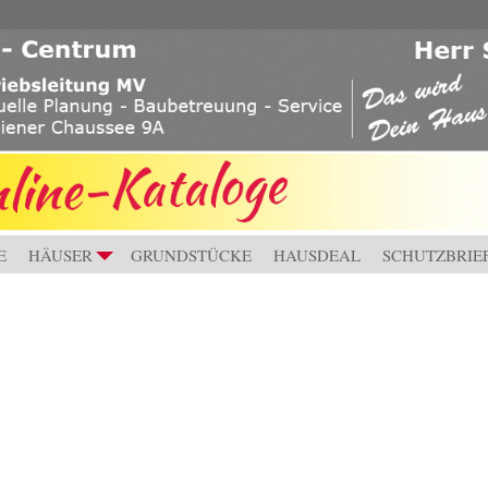
E
HÄUSER
GRUNDSTÜCKE
HAUSDEAL
SCHUTZBRIE
+