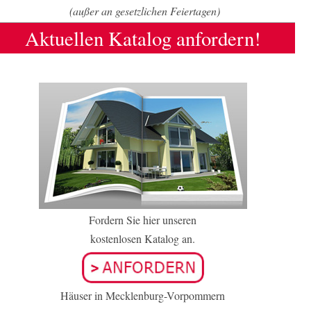
(außer an gesetzlichen Feiertagen)
Aktuellen Katalog anfordern!
Fordern Sie hier unseren
kostenlosen Katalog an.
Häuser in Mecklenburg-Vorpommern