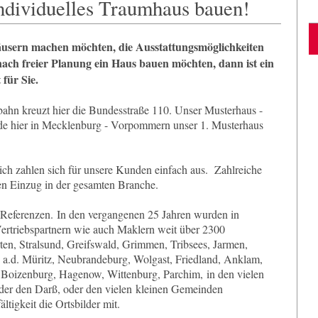
ividuelles Traumhaus bauen!
Häusern machen möchten, die Ausstattungsmöglichkeiten
nach freier Planung ein Haus bauen möchten, dann ist ein
für Sie.
bahn kreuzt hier die Bundesstraße 110. Unser Musterhaus -
rde hier in Mecklenburg - Vorpommern unser 1. Musterhaus
ich zahlen sich für unsere Kunden einfach aus. Zahlreiche
en Einzug in der gesamten Branche.
Referenzen. In den vergangenen 25 Jahren wurden in
rtriebspartnern wie auch Maklern weit über 2300
ten, Stralsund, Greifswald, Grimmen, Tribsees, Jarmen,
 a.d. Müritz, Neubrandeburg, Wolgast, Friedland, Anklam,
, Boizenburg, Hagenow, Wittenburg, Parchim, in den vielen
oder den Darß, oder den vielen kleinen Gemeinden
tigkeit die Ortsbilder mit.