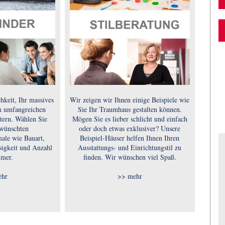
hkeit, Ihr massives
Wir zeigen wir Ihnen einige Beispiele wie
m umfangreichen
Sie Ihr Traumhaus gestalten können.
tern. Wählen Sie
Mögen Sie es lieber schlicht und einfach
ewünschten
oder doch etwas exklusiver? Unsere
ale wie Bauart,
Beispiel-Häuser helfen Ihnen Ihren
sigkeit und Anzahl
Ausstattungs- und Einrichtungstil zu
mmer.
finden. Wir wünschen viel Spaß.
ehr
>> mehr